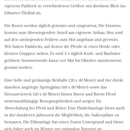
eigenem Paddock in verschiedenen Größen mit direktem Blick ins
Lübarser Fließtal an.
Die Boxen werden täglich gemistet und eingestreut. Die Einstreu
kommt zum überwiegenden Anteil aus eigenem Anbau. Heu wird
auf den umliegenden Feldern zum Hof angebaut und geerntet.
Wir haben Paddocks, auf denen die Pferde in einer Herde oder
kleinen Gruppen stehen. Es wird 3 x täglich Kraft- und Raufutter
gefüttert. Sommerweide kann von Mai bis Oktober stundenweise
genutzt werden.
Eine helle und geräumige Reithalle (20 x 40 Meter) und der direkt
daneben angelegte Springplatz (60 x 80 Meter) sowie das
Dressurviereck (20 x 60 Meter) bieten Ihnen und Ihrem Pferd
wetterunabhängige Bewegungsfreiheit und sorgen für
Abwechslung bei Pferd und Reiter. Eine Flutlichtanlage bietet auch
in der dunkleren Jahreszeit die Möglichkeit, die Außenplätze zu
benutzen. Die Führanlage hat einen festen Untergrund und bietet
sich daher auch im Winter zur optimalen Nutzung an.