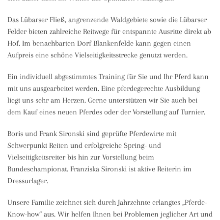
Das Lübarser Fließ, angrenzende Waldgebiete sowie die Lübarser
Felder bieten zahlreiche Reitwege für entspannte Ausritte direkt ab
Hof. Im benachbarten Dorf Blankenfelde kann gegen einen
Aufpreis eine schöne Vielseitigkeitsstrecke genutzt werden.
Ein individuell abgestimmtes Training für Sie und Ihr Pferd kann
mit uns ausgearbeitet werden. Eine pferdegerechte Ausbildung
liegt uns sehr am Herzen. Gerne unterstützen wir Sie auch bei
dem Kauf eines neuen Pferdes oder der Vorstellung auf Turnier.
Boris und Frank Sironski sind geprüfte Pferdewirte mit
Schwerpunkt Reiten und erfolgreiche Spring- und
Vielseitigkeitsreiter bis hin zur Vorstellung beim
Bundeschampionat. Franziska Sironski ist aktive Reiterin im
Dressurlager.
Unsere Familie zeichnet sich durch Jahrzehnte erlangtes „Pferde-
Know-how“ aus. Wir helfen Ihnen bei Problemen jeglicher Art und